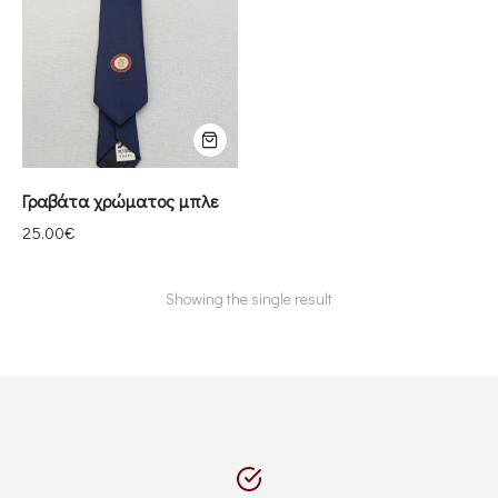
Γραβάτα χρώματος μπλε
25.00
€
Showing the single result