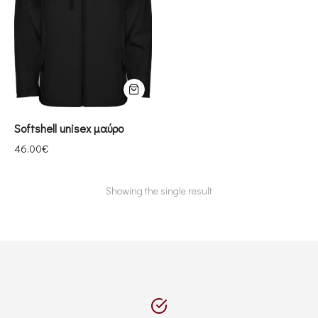
Softshell unisex μαύρο
46.00
€
Showing the single result