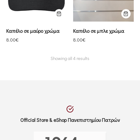
Καπέλο σε μαύρο χρώμα
Καπέλο σε μπλε χρώμα
8.00
€
8.00
€
Showing all 4 results
Official Store & eShop Πανεπιστημίου Πατρών