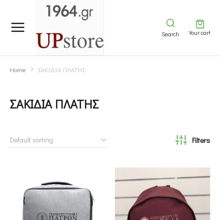
Your cart
Search
Home
ΣΑΚΙΔΙΑ ΠΛΑΤΗΣ
You are here:
ΣΑΚΙΔΙΑ ΠΛΑΤΗΣ
Filters