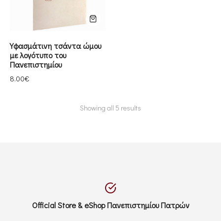
Υφασμάτινη τσάντα ώμου
με λογότυπο του
Πανεπιστημίου
8.00
€
Showing all 5 results
Official Store & eShop Πανεπιστημίου Πατρών