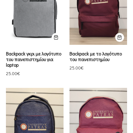
Backpack γκρι με λογότυπο
Backpack με το λογότυπο
του πανεπιστημίου για
του πανεπιστημίου
laptop
25.00
€
25.00
€