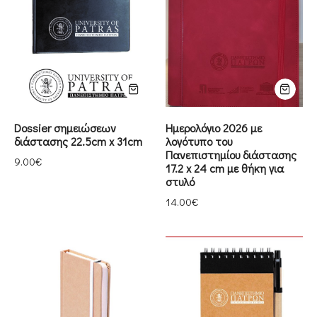
Dossier σημειώσεων
Ημερολόγιο 2026 με
διάστασης 22.5cm x 31cm
λογότυπο του
Πανεπιστημίου διάστασης
9.00
€
17.2 x 24 cm με θήκη για
στυλό
14.00
€