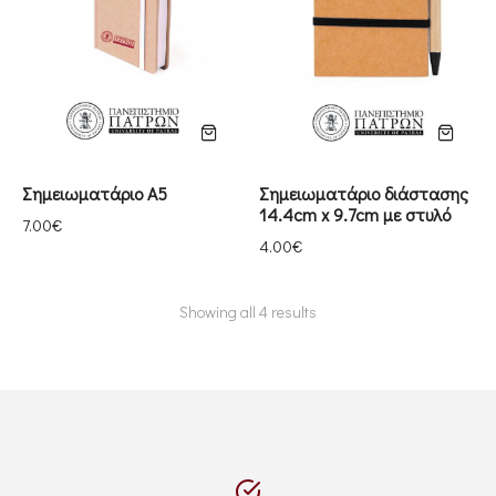
Σημειωματάριο Α5
Σημειωματάριο διάστασης
14.4cm x 9.7cm με στυλό
7.00
€
4.00
€
Showing all 4 results